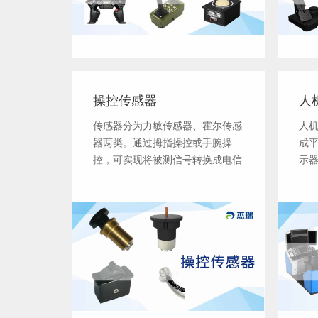
操控传感器
人
传感器分为力敏传感器、霍尔传感
人
器两类。通过拇指操控或手腕操
成
控，可实现将被测信号转换成电信
示
号的功能。具备微型化、数字化、
盘
多功能化、可靠性高等特点，可应
机
用于军用及工业操控设备中，实现
信
飞行姿态控制、武器控制...
高、