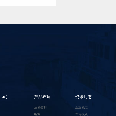
中国）
产品布局
资讯动态
运动控制
企业动态
电源
宣传视频