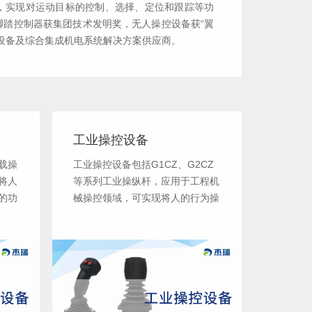
，实现对运动目标的控制、选择、定位和跟踪等功
脚踏控制器获集团技术发明奖，无人操控设备获“翼
设备及综合集成机电系统解决方案供应商。
工业操控设备
载操
工业操控设备包括G1CZ、G2CZ
将人
等系列工业操纵杆，应用于工程机
的功
械操控领域，可实现将人的行为操
潜艇
作转化为控制电信号的功能，运用
余、
人体工学及模块化思想设计，将各
荷承
种操控功能集中在手部完成，通过
拇指操控或手腕操...