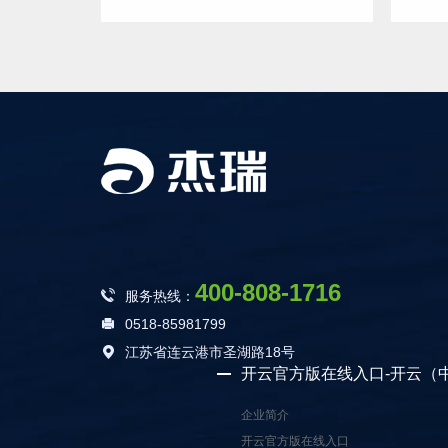
400-808-1716
服务热线：
0518-85981799
江苏省连云港市圣湖路18号
开云官方版在线入口-开云（
企业简介
开云官方版在线入口