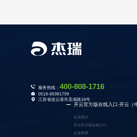
400-808-1716
服务热线：
0518-85981799
江苏省连云港市圣湖路18号
开云官方版在线入口-开云（
企业简介
开云官方版在线入口
企业荣誉