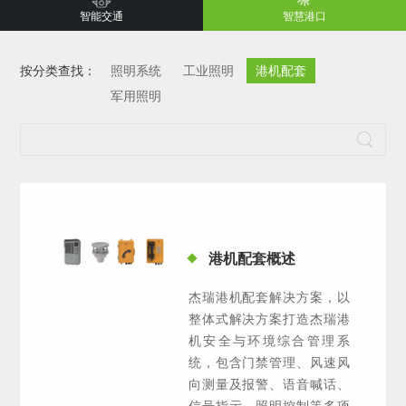
智能交通
智慧港口
按分类查找：
照明系统
工业照明
港机配套
军用照明
港机配套概述
杰瑞港机配套解决方案，以
整体式解决方案打造杰瑞港
机安全与环境综合管理系
统，包含门禁管理、风速风
向测量及报警、语音喊话、
信号指示、照明控制等多项