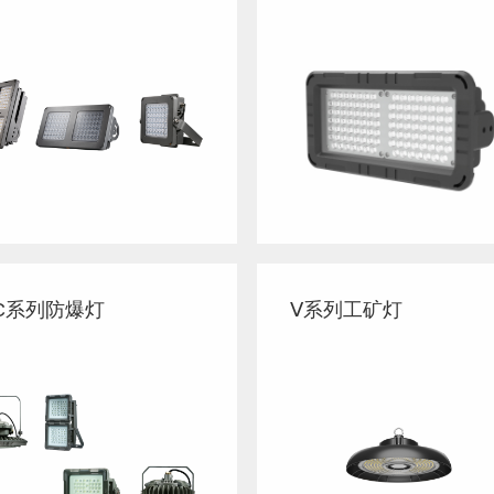
/C系列防爆灯
Ⅴ系列工矿灯