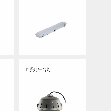
F系列平台灯