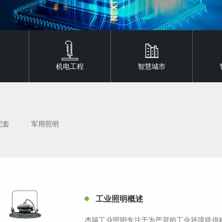
机电工程
智慧城市
配套
军用照明
工业照明概述
杰瑞工业照明专注于为严苛的工业环境提供