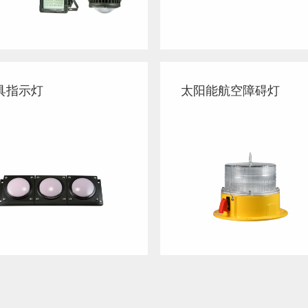
具指示灯
太阳能航空障碍灯