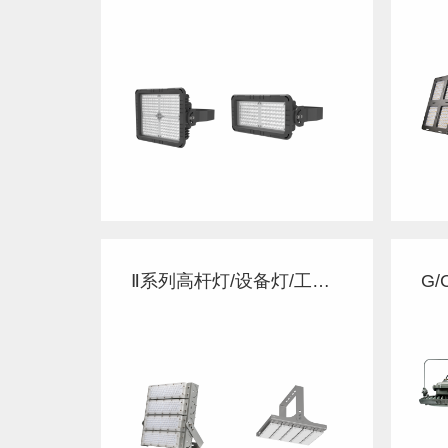
Ⅱ系列高杆灯/设备灯/工矿灯
G