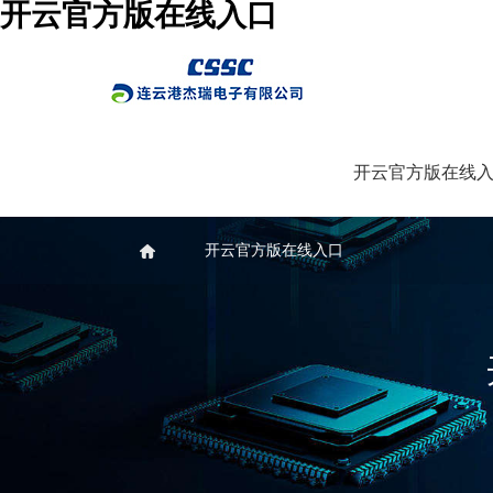
开云官方版在线入口
开云官方版在线入
AB
开云官方版在线入口