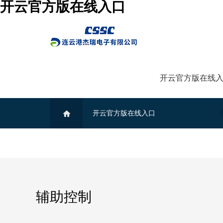
开云官方版在线入口
开云官方版在线入
AB
开云官方版在线入口
辅助控制