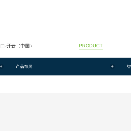
开云官方版在线入口-开云（中国）
口-开云（中国）
PRODUCT
OUT
产品布局