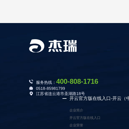
400-808-1716
服务热线：
0518-85981799
江苏省连云港市圣湖路18号
开云官方版在线入口-开云（
企业简介
开云官方版在线入口
企业荣誉