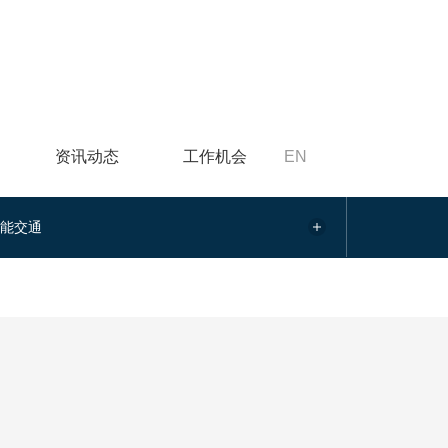
资讯动态
工作机会
EN
NEWS
JOB
智能交通