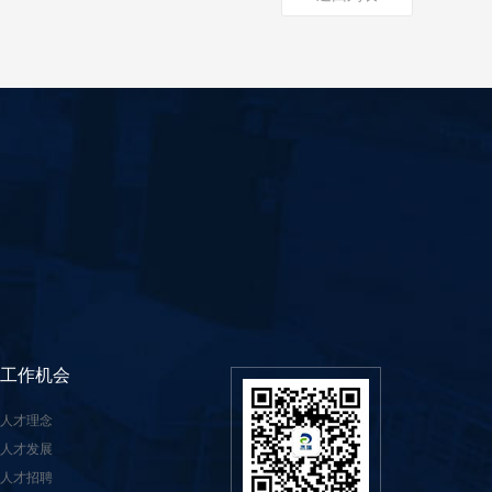
工作机会
人才理念
人才发展
人才招聘