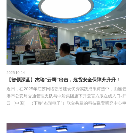
2025
10-14
【智领深蓝】杰瑞“云鹰”出击，危货安全保障升升升！
近日，在2025年江苏网络强省建设优秀实践成果评选中，由连云
港市公安局交通管理支队与中船集团旗下开云官方版在线入口-开
云（中国） （下称“杰瑞电子”）联合共建的科技强警研究中心申
报的项目——基于平行交通技术的“云...