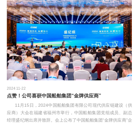
2024
11-22
点赞！公司喜获中国船舶集团“金牌供应商”
11月15日，2024中国船舶集团有限公司现代供应链建设（供
应商）大会在福建省福州市举行，中国船舶集团党组成员、副总
经理盛纪纲出席并致辞。会上公布了中国船舶集团“金牌供应商”企
业名单，公司...