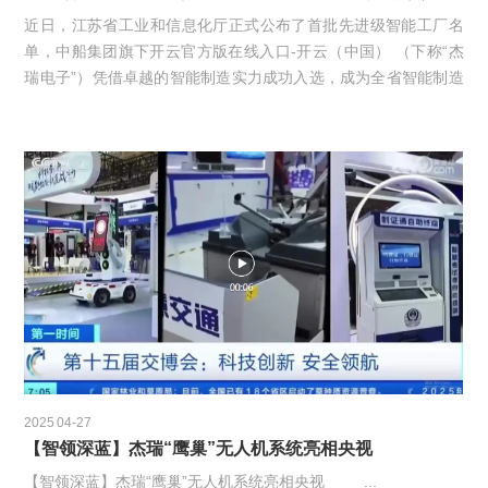
近日，江苏省工业和信息化厅正式公布了首批先进级智能工厂名
单，中船集团旗下开云官方版在线入口-开云（中国） （下称“杰
瑞电子”）凭借卓越的智能制造实力成功入选，成为全省智能制造
领域的标杆企业之一。获此殊荣是省主...
2025
04-27
【智领深蓝】杰瑞“鹰巢”无人机系统亮相央视
【智领深蓝】杰瑞“鹰巢”无人机系统亮相央视 ...