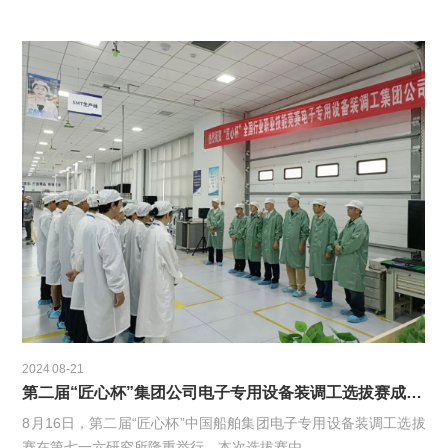
2024
08-21
第二届“匠心杯”集团公司电子专用设备装调工选拔赛成功举办
8月16日，第二届“匠心杯”中国船舶集团电子专用设备装调工选拔
赛在第七一六研究所隆重举行。本次选拔赛由...