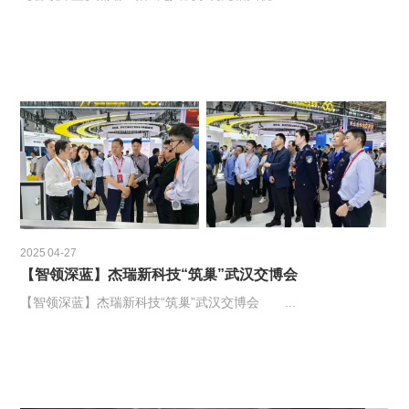
2025
04-27
【智领深蓝】杰瑞新科技“筑巢”武汉交博会
【智领深蓝】杰瑞新科技“筑巢”武汉交博会 ...