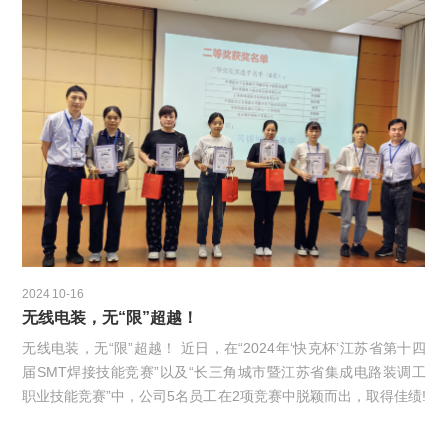
2024
10-16
无线电装，无“限”超越！
无线电装，无“限”超越！ 近日，在“2024年‘快克杯’江苏省第十四
届SMT焊接技能竞赛”以及“长三角城市暨江苏省集成电路装调工
职业技能竞赛”中，公司5名员工在2项竞赛中脱颖而出，取得佳绩!
在“...