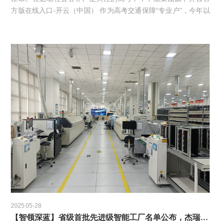
方版在线入口-开云（中国） 作为高考交通保障“专业户”，今年以
创新科技构筑“暖心护考通道”：...
2025
05-28
【智领深蓝】省级首批先进级智能工厂名单公布，杰瑞电子入选！