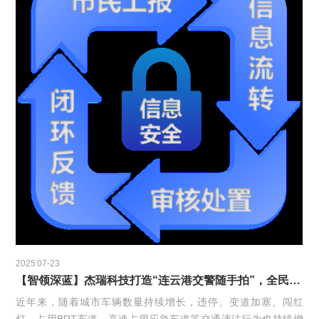
2025
07-23
【智领深蓝】杰瑞科技打造“连云港交警随手拍”，全民参与助力城市共治
近年来，随着城市车辆数量持续增长，违停、变道加塞、闯红
灯、占用BRT车道、高速占用应急车道等交通违法行为也持续增