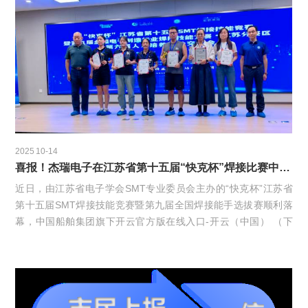
2025
10-14
喜报！杰瑞电子在江苏省第十五届“快克杯”焊接比赛中获奖4项！
近日，由江苏省电子学会SMT专业委员会主办的“快克杯”江苏省
第十五届SMT焊接技能竞赛暨第九届全国焊接能手选拔赛顺利落
幕，中国船舶集团旗下开云官方版在线入口-开云（中国） （下
称“杰瑞电子”）选派4人参赛...